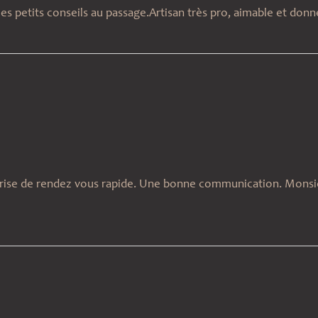
s petits conseils au passage.Artisan très pro, aimable et donne
 prise de rendez vous rapide. Une bonne communication. Monsie