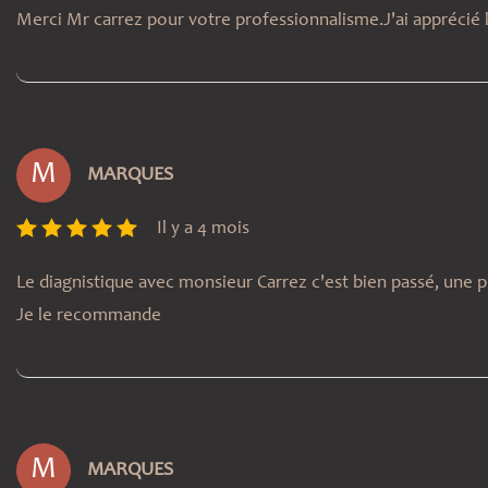
Merci Mr carrez pour votre professionnalisme.J'ai apprécié le
M
MARQUES
Il y a 4 mois
Le diagnistique avec monsieur Carrez c'est bien passé, une
Je le recommande
M
MARQUES