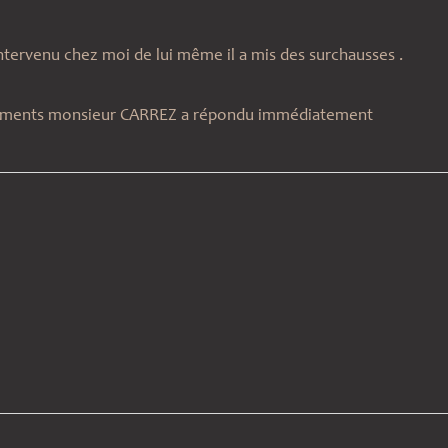
tervenu chez moi de lui même il a mis des surchausses .
ocuments monsieur CARREZ a répondu immédiatement