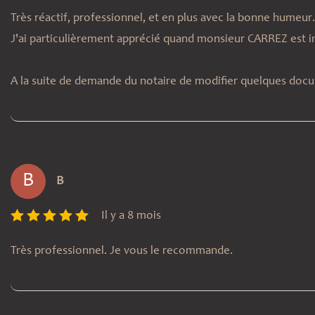
Très réactif, professionnel, et en plus avec la bonne humeur.
J'ai particulièrement apprécié quand monsieur CARREZ est in
A la suite de demande du notaire de modifier quelques d
B
B
Il y a 8 mois
Très professionnel. Je vous le recommande.