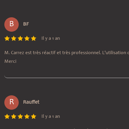
B
BF
Il y a 1 an
M. Carrez est très réactif et très professionnel. L'utilisation
Merci
R
Rauffet
Il y a 1 an