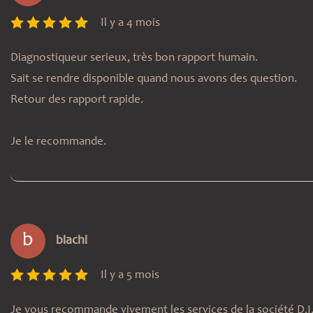
Il y a 4 mois
Diagnostiqueur serieux, très bon rapport humain.
Sait se rendre disponible quand nous avons des question.
Retour des rapport rapide.
Je le recommande.
b
blachi
Il y a 5 mois
Je vous recommande vivement les services de la société D.