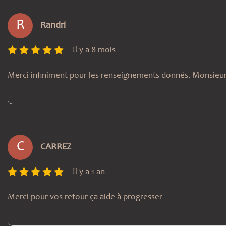
R
Randri
Il y a 8 mois
Merci infiniment pour les renseignements donnés. Monsieur
C
CARREZ
Il y a 1 an
Merci pour vos retour ça aide à progresser