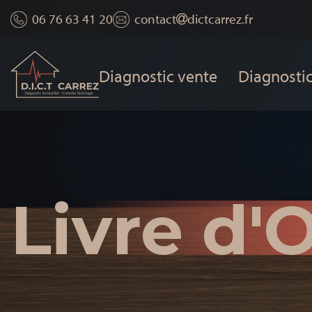
06 76 63 41 20
contact
dictcarrez.fr
Diagnostic vente
Diagnostic
Livre d'